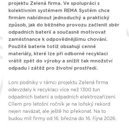
projektu Zelená firma. Ve spolupráci s
kolektivním systémem REMA Systém chce
firmám nabídnout jednoduchý a praktický
způsob, jak do běžného provozu začlenit sběr
odpadních baterií a současně motivovat
zaměstnance k odpovědnějšímu chování.
Použité baterie totiž obsahují cenné
materiály, které lze při odborné recyklaci
vrátit zpět do výroby a snížit tak množství
odpadu i zátěž pro životní prostředí.
Loni podniky v rámci projektu Zelená firma
odevzdaly k recyklaci více než 1300 tun
odpadních baterií a odpadních elektrozařízení.
Cílem pro letošní ročník je na loňský rekord
nejen navázat, ale ještě ho překonat. Na to
budou mít firmy od 16. března do 16. října 2026.