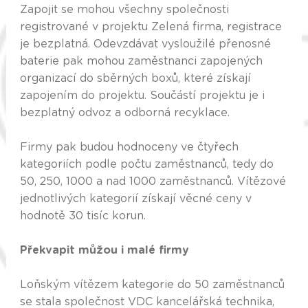
Zapojit se mohou všechny společnosti
registrované v projektu Zelená firma, registrace
je bezplatná. Odevzdávat vysloužilé přenosné
baterie pak mohou zaměstnanci zapojených
organizací do sběrných boxů, které získají
zapojením do projektu. Součástí projektu je i
bezplatný odvoz a odborná recyklace.
Firmy pak budou hodnoceny ve čtyřech
kategoriích podle počtu zaměstnanců, tedy do
50, 250, 1000 a nad 1000 zaměstnanců. Vítězové
jednotlivých kategorií získají věcné ceny v
hodnotě 30 tisíc korun.
Překvapit můžou i malé firmy
Loňským vítězem kategorie do 50 zaměstnanců
se stala společnost VDC kancelářská technika,