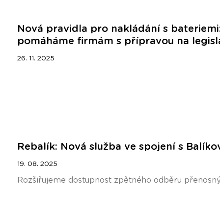
Nová pravidla pro nakládání s bateriem
pomáháme firmám s přípravou na legisl
26. 11. 2025
Rebalík: Nová služba ve spojení s Balík
19. 08. 2025
Rozšiřujeme dostupnost zpětného odběru přenosný