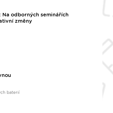
i: Na odborných seminářích
ativní změny
ovnou
ch baterií