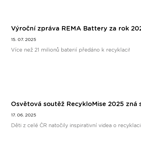
Výroční zpráva REMA Battery za rok 20
15. 07. 2025
Více než 21 milionů baterií předáno k recyklaci!
Osvětová soutěž RecykloMise 2025 zná s
17. 06. 2025
Děti z celé ČR natočily inspirativní videa o recykla