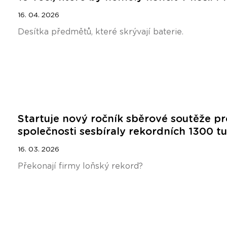
16. 04. 2026
Desítka předmětů, které skrývají baterie.
Startuje nový ročník sběrové soutěže pr
společnosti sesbíraly rekordních 1300 t
16. 03. 2026
Překonají firmy loňský rekord?