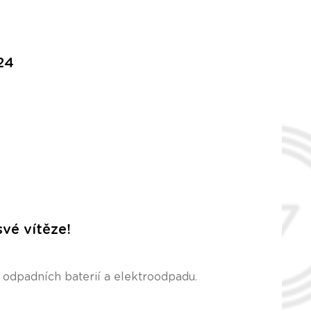
24
vé vítěze!
ci odpadních baterií a elektroodpadu.