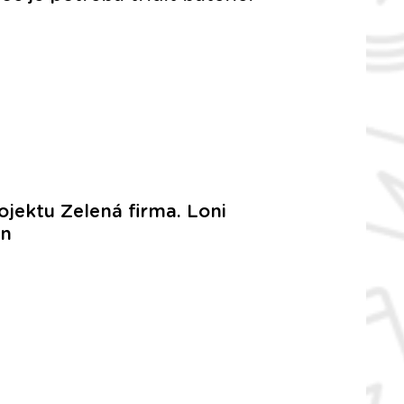
ojektu Zelená firma. Loni
un