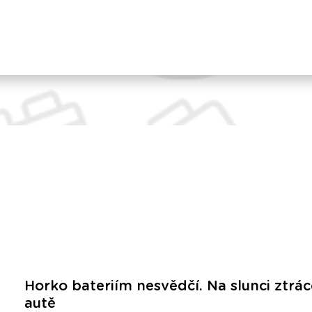
Horko bateriím nesvědčí. Na slunci ztrácej
autě