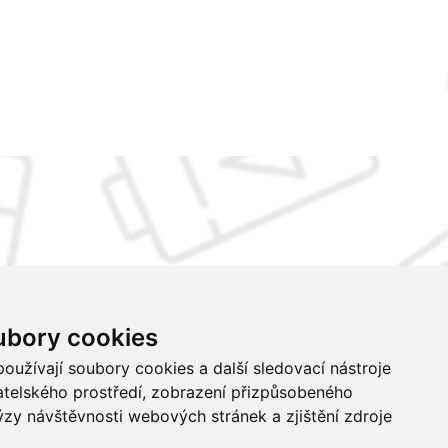
ubory cookies
Certifikáty ISO
Buďme ve spojení
oužívají soubory cookies a další sledovací nástroje
vatelského prostředí, zobrazení přizpůsobeného
ýzy návštěvnosti webových stránek a zjištění zdroje