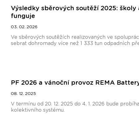
Výsledky sběrových soutěží 2025: školy a
funguje
03. 02. 2026
Ve sběrových soutěžích realizovaných ve spoluprá
sebrat dohromady více než 1 333 tun odpadních přen
PF 2026 a vánoční provoz REMA Batter
08. 12. 2025
V termínu od 20. 12. 2025 do 4. 1. 2026 bude probíh
kolektivního systému.