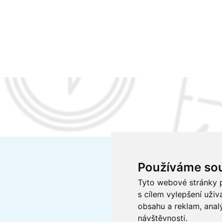
Používáme so
Tyto webové stránky p
s cílem vylepšení uži
obsahu a reklam, anal
návštěvnosti.