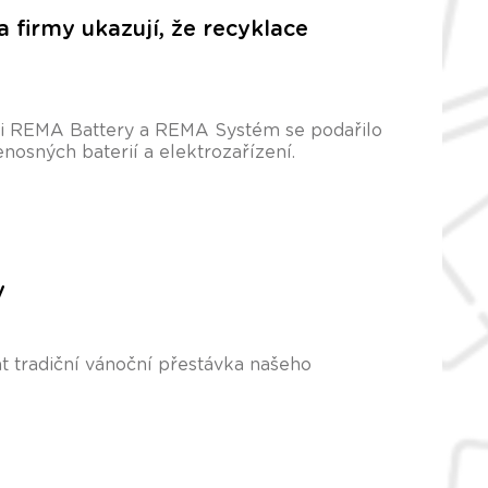
 firmy ukazují, že recyklace
ci REMA Battery a REMA Systém se podařilo
osných baterií a elektrozařízení.
y
at tradiční vánoční přestávka našeho