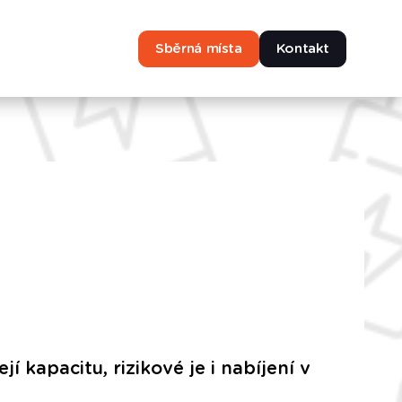
Sběrná místa
Kontakt
í kapacitu, rizikové je i nabíjení v