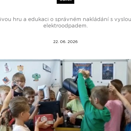
vou hru a edukaci o správném nakládání s vyslou
elektroodpadem.
22. 06. 2026