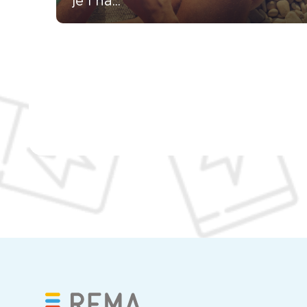
je i na...