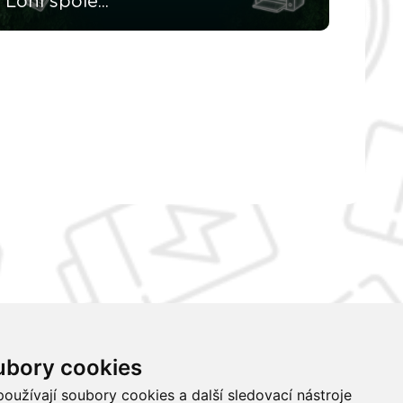
Loni spole...
ubory cookies
Certifikáty ISO
Buďme ve spojení
oužívají soubory cookies a další sledovací nástroje