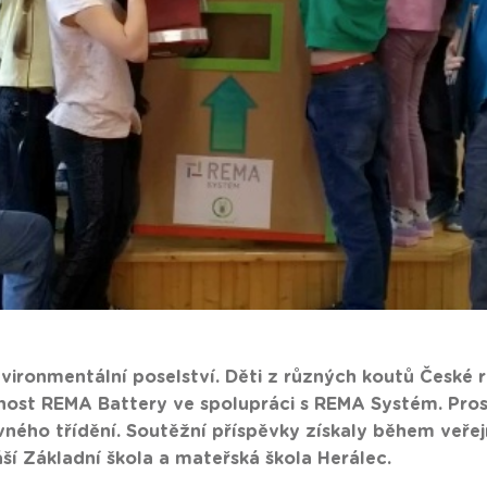
nvironmentální poselství. Děti z různých koutů České r
ost REMA Battery ve spolupráci s REMA Systém. Prost
ávného třídění. Soutěžní příspěvky získaly během veřej
ší Základní škola a mateřská škola Herálec.