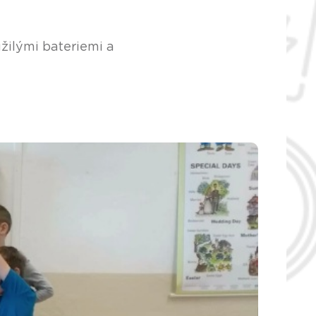
žilými bateriemi a