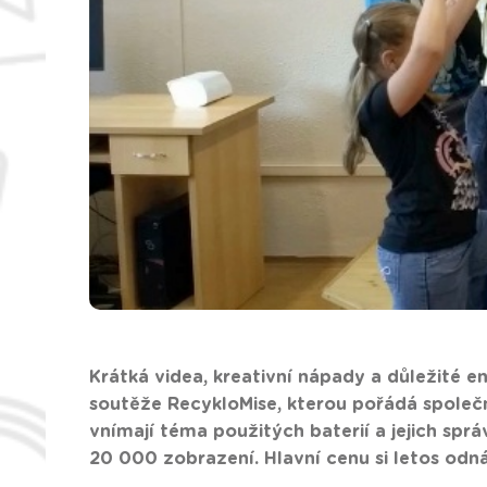
Krátká videa, kreativní nápady a důležité e
soutěže RecykloMise, kterou pořádá společn
vnímají téma použitých baterií a jejich spr
20 000 zobrazení. Hlavní cenu si letos odná