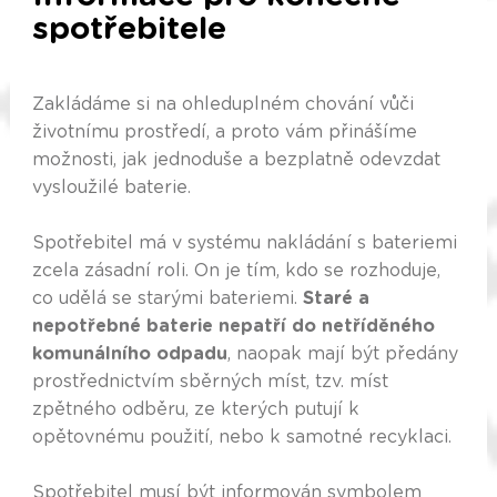
spotřebitele
Zakládáme si na ohleduplném chování vůči
životnímu prostředí, a proto vám přinášíme
možnosti, jak jednoduše a bezplatně odevzdat
vysloužilé baterie.
Spotřebitel má v systému nakládání s bateriemi
zcela zásadní roli. On je tím, kdo se rozhoduje,
co udělá se starými bateriemi.
Staré a
nepotřebné baterie nepatří do netříděného
komunálního odpadu
, naopak mají být předány
prostřednictvím sběrných míst, tzv. míst
zpětného odběru, ze kterých putují k
opětovnému použití, nebo k samotné recyklaci.
Spotřebitel musí být informován symbolem