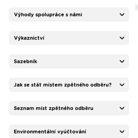
Výhody spolupráce s námi
Výkaznictví
Sazebník
Jak se stát místem zpětného odběru?
Seznam míst zpětného odběru
Environmentální vyúčtování