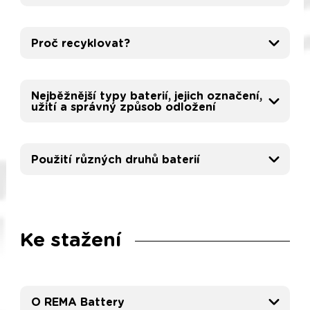
Proč recyklovat?
Nejběžnější typy baterií, jejich označení,
užití a správný způsob odložení
Použití různých druhů baterií
Ke stažení
O REMA Battery