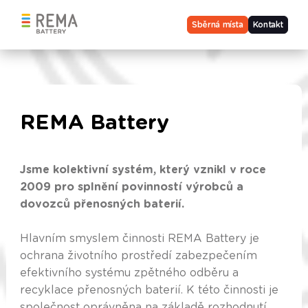
Sběrná místa
Kontakt
REMA Battery
Jsme kolektivní systém, který vznikl v roce
2009 pro splnění povinností výrobců a
dovozců přenosných baterií.
Hlavním smyslem činnosti REMA Battery je
ochrana životního prostředí zabezpečením
efektivního systému zpětného odběru a
recyklace přenosných baterií. K této činnosti je
společnost oprávněna na základě rozhodnutí