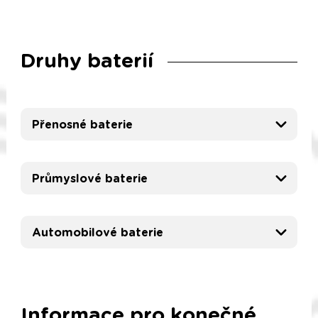
Druhy baterií
Přenosné baterie
Průmyslové baterie
Automobilové baterie
Informace pro konečné