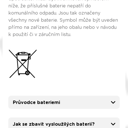
níže, že příslušné baterie nepatří do
komunálního odpadu. Jsou tak označeny
všechny nové baterie. Symbol může být uveden
přímo na zařízení, na jeho obalu nebo v návodu
k použití či v záručním listu.
Průvodce bateriemi
Jak se zbavit vysloužilých baterií?