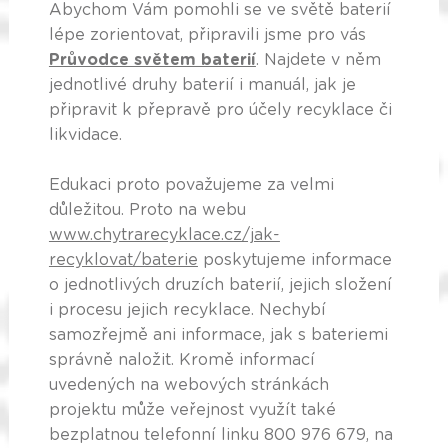
Abychom Vám pomohli se ve světě baterií
lépe zorientovat, připravili jsme pro vás
Průvodce světem baterií
. Najdete v něm
jednotlivé druhy baterií i manuál, jak je
připravit k přepravě pro účely recyklace či
likvidace.
Edukaci proto považujeme za velmi
důležitou. Proto na webu
www.chytrarecyklace.cz/jak-
recyklovat/baterie
poskytujeme informace
o jednotlivých druzích baterií, jejich složení
i procesu jejich recyklace. Nechybí
samozřejmě ani informace, jak s bateriemi
správně naložit. Kromě informací
uvedených na webových stránkách
projektu může veřejnost využít také
bezplatnou telefonní linku 800 976 679, na