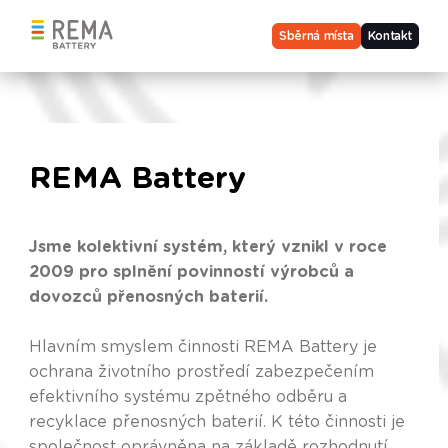
Sběrná místa
Kontakt
REMA Battery
Jsme kolektivní systém, který vznikl v roce
2009 pro splnění povinností výrobců a
dovozců přenosných baterií.
Hlavním smyslem činnosti REMA Battery je
ochrana životního prostředí zabezpečením
efektivního systému zpětného odběru a
recyklace přenosných baterií. K této činnosti je
společnost oprávněna na základě rozhodnutí