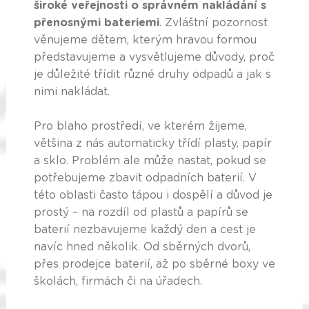
široké veřejnosti o správném nakládání s
přenosnými bateriemi
. Zvláštní pozornost
věnujeme dětem, kterým hravou formou
představujeme a vysvětlujeme důvody, proč
je důležité třídit různé druhy odpadů a jak s
nimi nakládat.
Pro blaho prostředí, ve kterém žijeme,
většina z nás automaticky třídí plasty, papír
a sklo. Problém ale může nastat, pokud se
potřebujeme zbavit odpadních baterií. V
této oblasti často tápou i dospělí a důvod je
prostý – na rozdíl od plastů a papírů se
baterií nezbavujeme každý den a cest je
navíc hned několik. Od sběrných dvorů,
přes prodejce baterií, až po sběrné boxy ve
školách, firmách či na úřadech.