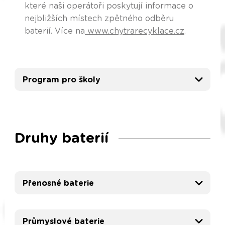
které naši operátoři poskytují informace o
nejbližších místech zpětného odběru
baterií. Více na
www.chytrarecyklace.cz
.
Program pro školy
Druhy baterií
Přenosné baterie
Průmyslové baterie