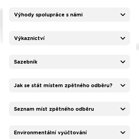
Výhody spolupráce s námi
Výkaznictví
Sazebník
Jak se stát místem zpětného odběru?
Seznam míst zpětného odběru
Environmentální vyúčtování