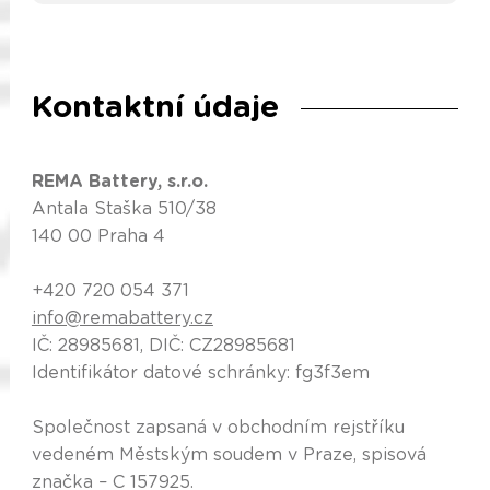
Kontaktní údaje
REMA Battery, s.r.o.
Antala Staška 510/38
140 00 Praha 4
+420 720 054 371
info@remabattery.cz
IČ: 28985681, DIČ: CZ28985681
Identifikátor datové schránky: fg3f3em
Společnost zapsaná v obchodním rejstříku
vedeném Městským soudem v Praze, spisová
značka – C 157925.