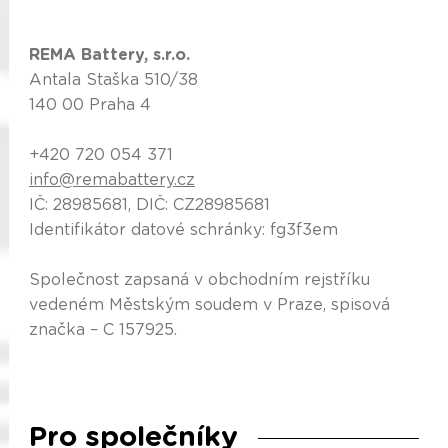
REMA Battery, s.r.o.
Antala Staška 510/38
140 00 Praha 4
+420 720 054 371
info@remabattery.cz
IČ: 28985681, DIČ: CZ28985681
Identifikátor datové schránky: fg3f3em
Společnost zapsaná v obchodním rejstříku
vedeném Městským soudem v Praze, spisová
značka – C 157925.
Pro společníky