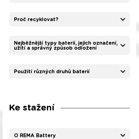
Proč recyklovat?
Nejběžnější typy baterií, jejich označení,
užití a správný způsob odložení
Použití různých druhů baterií
Ke stažení
O REMA Battery