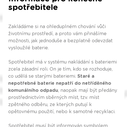
spotřebitele
Zakládáme si na ohleduplném chování vůči
životnímu prostředí, a proto vám přinášíme
možnosti, jak jednoduše a bezplatně odevzdat
vysloužilé baterie.
Spotřebitel má v systému nakládání s bateriemi
zcela zásadní roli. On je tím, kdo se rozhoduje,
co udělá se starými bateriemi.
Staré a
nepotřebné baterie nepatří do netříděného
komunálního odpadu
, naopak mají být předány
prostřednictvím sběrných míst, tzv. míst
zpětného odběru, ze kterých putují k
opětovnému použití, nebo k samotné recyklaci.
Spotřebitel musí být informován symbolem