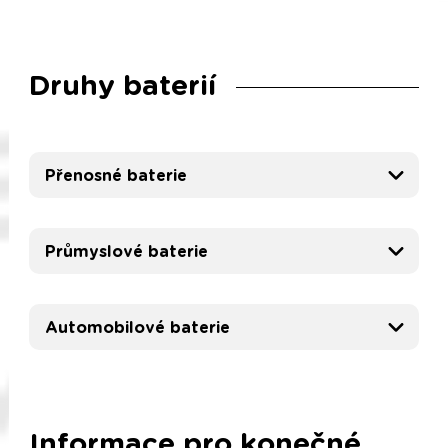
Druhy baterií
Přenosné baterie
Průmyslové baterie
Automobilové baterie
Informace pro konečné