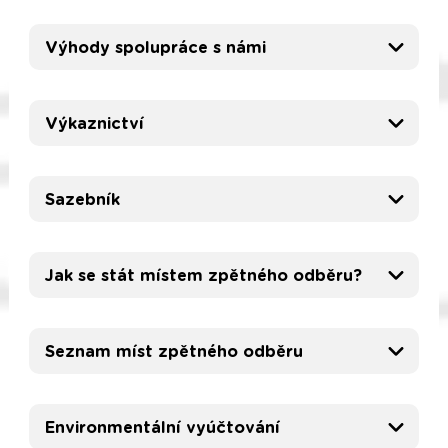
Výhody spolupráce s námi
Výkaznictví
Sazebník
Jak se stát místem zpětného odběru?
Seznam míst zpětného odběru
Environmentální vyúčtování