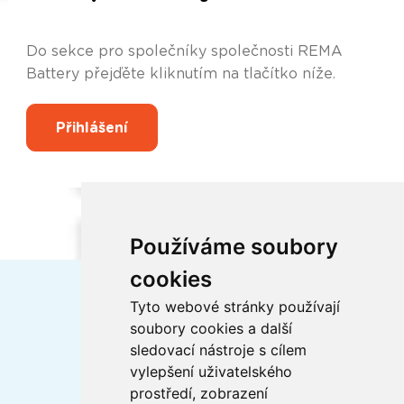
Do sekce pro společníky společnosti REMA
Battery přejďěte kliknutím na tlačítko níže.
Přihlášení
Používáme soubory
cookies
Tyto webové stránky používají
soubory cookies a další
sledovací nástroje s cílem
vylepšení uživatelského
Certifikáty ISO
prostředí, zobrazení