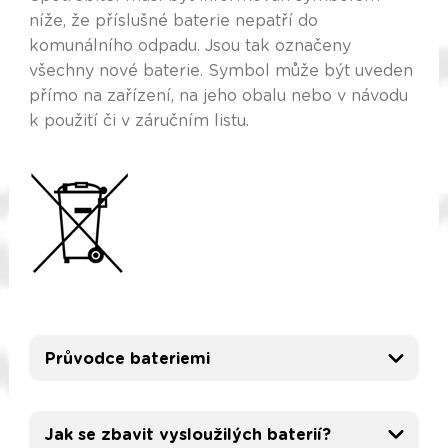
níže, že příslušné baterie nepatří do
komunálního odpadu. Jsou tak označeny
všechny nové baterie. Symbol může být uveden
přímo na zařízení, na jeho obalu nebo v návodu
k použití či v záručním listu.
Průvodce bateriemi
Jak se zbavit vysloužilých baterií?