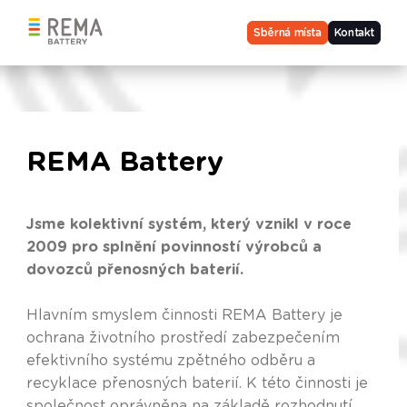
Sběrná místa
Kontakt
REMA Battery
Jsme kolektivní systém, který vznikl v roce
2009 pro splnění povinností výrobců a
dovozců přenosných baterií.
Hlavním smyslem činnosti REMA Battery je
ochrana životního prostředí zabezpečením
efektivního systému zpětného odběru a
recyklace přenosných baterií. K této činnosti je
společnost oprávněna na základě rozhodnutí