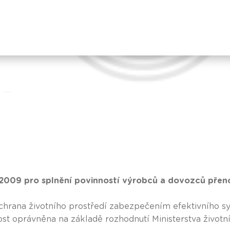
e 2009 pro splnění povinností výrobců a dovozců přeno
chrana životního prostředí zabezpečením efektivního s
nost oprávněna na základě rozhodnutí Ministerstva životní