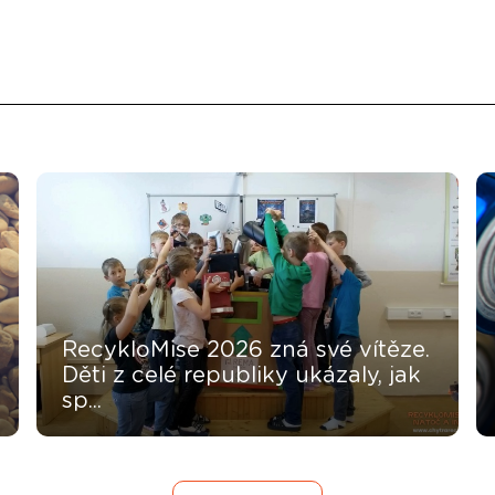
RecykloMise 2026 zná své vítěze.
Děti z celé republiky ukázaly, jak
sp...