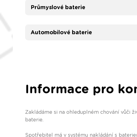
Průmyslové baterie
Automobilové baterie
Informace pro ko
Zakládáme si na ohleduplném chování vůči živ
baterie.
Spotřebitel má v systému nakládání s bateriem