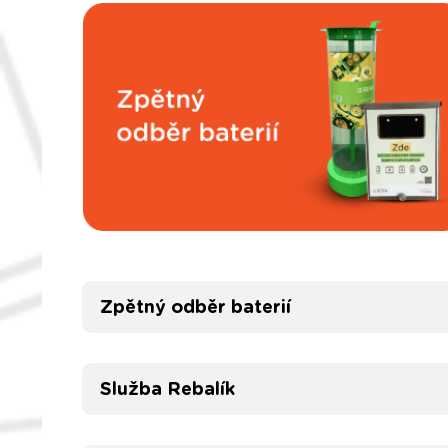
Zpětný odběr baterií
Služba Rebalík