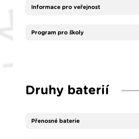
Informace pro veřejnost
Program pro školy
Druhy baterií
Přenosné baterie