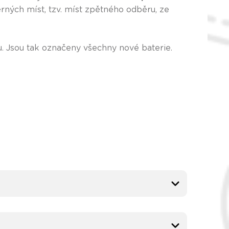
rných míst, tzv. míst zpětného odběru, ze
. Jsou tak označeny všechny nové baterie.
.