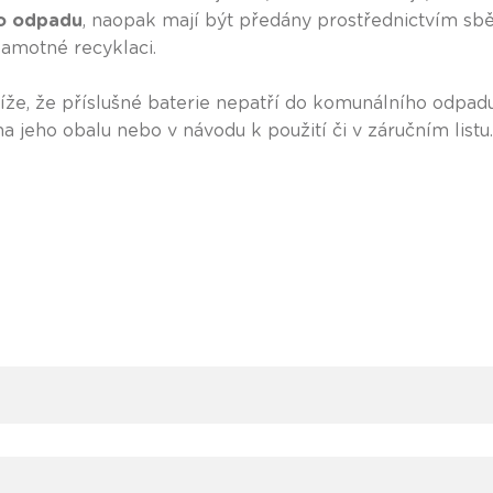
ho odpadu
, naopak mají být předány prostřednictvím sbě
samotné recyklaci.
že, že příslušné baterie nepatří do komunálního odpadu
 jeho obalu nebo v návodu k použití či v záručním listu