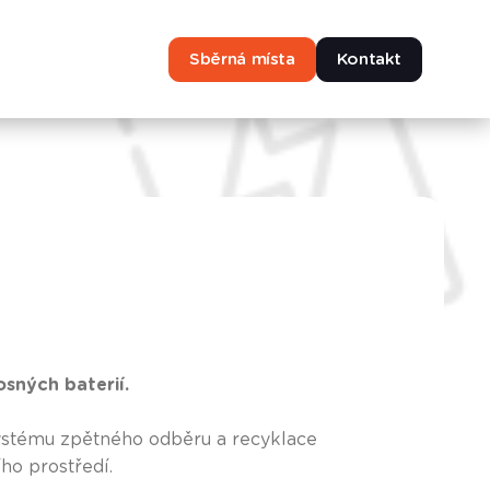
Sběrná místa
Kontakt
sných baterií.
ystému zpětného odběru a recyklace
ho prostředí.