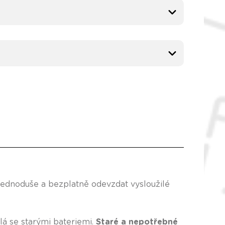
jednoduše a bezplatně odevzdat vysloužilé
lá se starými bateriemi.
Staré a nepotřebné