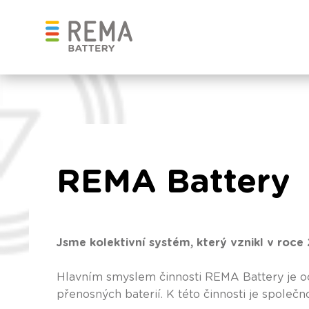
REMA Battery
Jsme kolektivní systém, který vznikl v roc
Hlavním smyslem činnosti REMA Battery je o
přenosných baterií. K této činnosti je společ