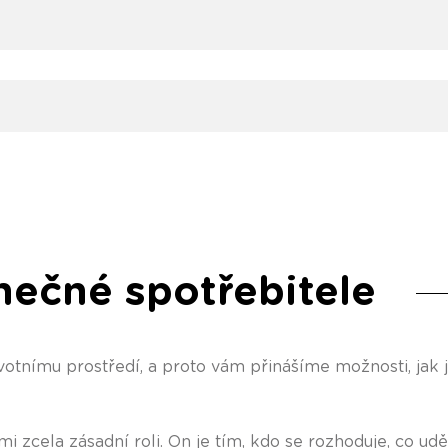
nečné spotřebitele
otnímu prostředí, a proto vám přinášíme možnosti, jak 
i zcela zásadní roli. On je tím, kdo se rozhoduje, co udě